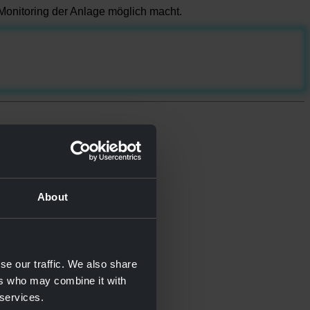
onitoring der Anlage möglich macht.
About
se our traffic. We also share
ers who may combine it with
 services.