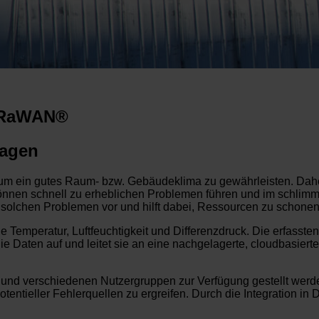
oRaWAN®
lagen
 um ein gutes Raum- bzw. Gebäudeklima zu gewährleisten. Daher 
en schnell zu erheblichen Problemen führen und im schlimmst
gt solchen Problemen vor und hilft dabei, Ressourcen zu schon
ie Temperatur, Luftfeuchtigkeit und Differenzdruck. Die erfas
ie Daten auf und leitet sie an eine nachgelagerte, cloudbasierte 
und verschiedenen Nutzergruppen zur Verfügung gestellt werde
tieller Fehlerquellen zu ergreifen. Durch die Integration in 