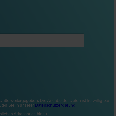
tte weitergegeben. Die Angabe der Daten ist freiwillig. Zu
lten Sie in unserer
Datenschutzerklärung
.
önlichen Adressbuch hinzu.