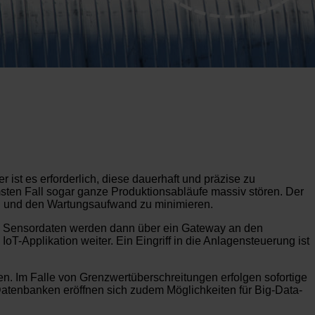
ist es erforderlich, diese dauerhaft und präzise zu
en Fall sogar ganze Produktionsabläufe massiv stören. Der
en und den Wartungsaufwand zu minimieren.
sten Sensordaten werden dann über ein Gateway an den
IoT-Applikation weiter. Ein Eingriff in die Anlagensteuerung ist
n. Im Falle von Grenzwertüberschreitungen erfolgen sofortige
Datenbanken eröffnen sich zudem Möglichkeiten für Big-Data-