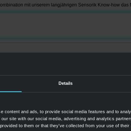
ombination mit unserem langjährigen Sensorik Know-how das M
Details
e content and ads, to provide social media features and to analy
 our site with our social media, advertising and analytics partn
 provided to them or that they’ve collected from your use of their