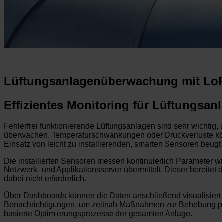
Lüftungsanlagenüberwachung mit L
Effizientes Monitoring für Lüftungsan
Fehlerfrei funktionierende Lüftungsanlagen sind sehr wichtig,
überwachen. Temperaturschwankungen oder Druckverluste könn
Einsatz von leicht zu installierenden, smarten Sensoren beu
Die installierten Sensoren messen kontinuierlich Parameter w
Netzwerk- und Applikationsserver übermittelt. Dieser bereitet d
dabei nicht erforderlich.
Über Dashboards können die Daten anschließend visualisiert 
Benachrichtigungen, um zeitnah Maßnahmen zur Behebung poten
basierte Optimierungsprozesse der gesamten Anlage.