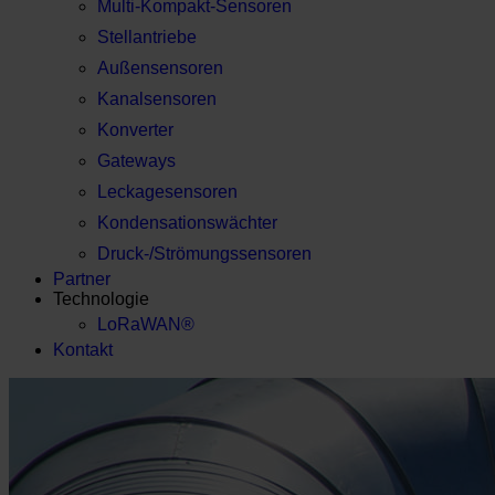
Multi-Kompakt-Sensoren
Stellantriebe
Außensensoren
Kanalsensoren
Konverter
Gateways
Leckagesensoren
Kondensationswächter
Druck-/Strömungssensoren
Partner
Technologie
LoRaWAN®
Kontakt